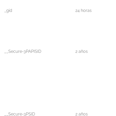
_gid
24 horas
__Secure-3PAPISID
2 años
__Secure-3PSID
2 años