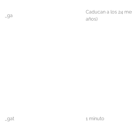
Caducan a los 24 mes
_ga
años)
_gat
1 minuto