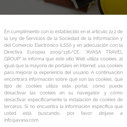
En cumplimiento con lo establecido en el artículo 22.2 de
la Ley de Servicios de la Sociedad de la Información y
del Comercio Electrónico (LSSI) y en adecuación con la
Directiva Europea 2009/136/CE, "AVASA TRAVEL
GROUP" le informa que este sitio Web utiliza cookies, al
igual que la mayoría de portales en Internet, usa cookies
para mejorar la experiencia del usuario. A continuación
encontrará información sobre qué son las cookies, qué
tipo de cookies utiliza este portal, cómo puede
desactivar las cookies en su navegador y cómo
desactivar específicamente la instalación de cookies de
terceros. Si no encuentra la información específica que
usted está buscando, por favor diríjase a
info@avasa.com