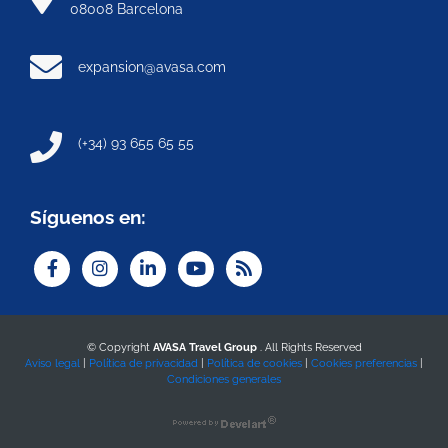
08008 Barcelona
expansion@avasa.com
(+34) 93 655 65 55
Síguenos en:
© Copyright
AVASA Travel Group
. All Rights Reserved
Aviso legal
|
Política de privacidad
|
Política de cookies
|
Cookies preferencias
|
Condiciones generales