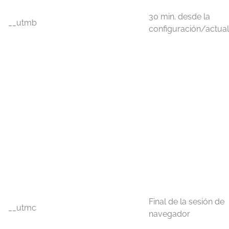
30 min. desde la
__utmb
configuración/actual
Final de la sesión de
__utmc
navegador